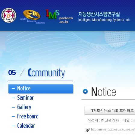
C
ommunity
05
/
Notice
Seminar
Gallery
TV조선뉴스 "3D 프린터로
Free board
작성자 :
최고관리자
메일 :
m
Calendar
http://news.tv.chosun.com/si