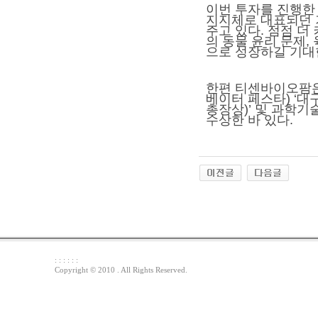
이번 투자를 진행한
지지체로 대표되던 
주고 있다. 점점 
의 동물 윤리 문제,
으로 성장하길 기대한
한편 티센바이오팜은 
베이터 페스타) ‘대
총장상)’ 및 과학
수상한 바 있다.
: : : : : :
Copyright © 2010 . All Rights Reserved.