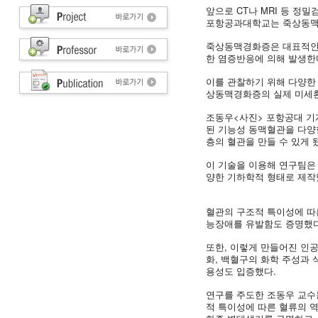
앞으로 CT나 MRI 등 정
포항공과대학교는 죽상동맥경
죽상동맥경화증은 대표적인 
한 염증반응에 의해 발생한
이를 관찰하기 위해 다양한
상동맥경화증의 실제 미세환
조동우<사진> 포항공대 기계
된 기능성 동맥혈관을 다양
층의 혈관을 만들 수 있게 
이 기술을 이용해 연구팀은
양한 기하학적 형태로 제작
혈관의 구조적 특이성에 따
능장애를 유발함도 증명했다
또한, 이렇게 만들어진 인공
화, 백혈구의 화학 주성과
용성도 입증했다.
연구를 주도한 조동우 교수
적 특이성에 따른 혈류의 역