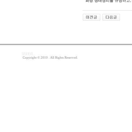
화증 병태생리를 규명하고,
: : : : : :
Copyright © 2010 . All Rights Reserved.