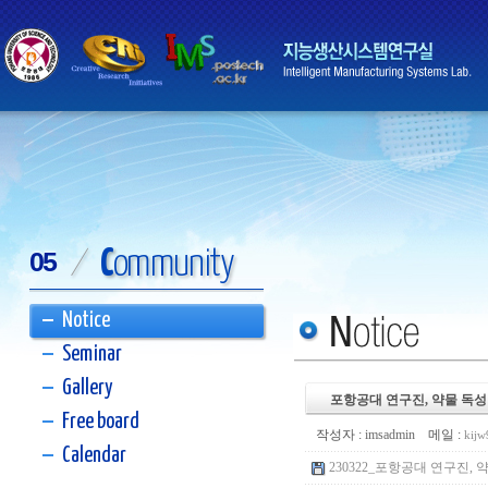
C
ommunity
05
/
Notice
Seminar
Gallery
포항공대 연구진, 약물 독성
Free board
작성자 :
imsadmin
메일 :
kij
Calendar
230322_포항공대 연구진, 약