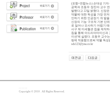
(포항=연합뉴스) 손대성 기자 
공학과 조동우·장진아 교수 연
발했다고 22일 밝혔다. 신장
약물에 대한 독성을 가장 먼저
인하기 위한 인공장기 개 발을
신장의 기능·구조적 기본 단위
로 일어나 모사하기 어렵기 
사구 체 미세혈관 칩을 제작하
칩을 통해 아드리아마이신과 고
이션'에 실렸다. 조동우 교수
링에 적용함으로써 약물 독성을
sds123@yna.co.kr
: : : : : :
Copyright © 2010 . All Rights Reserved.